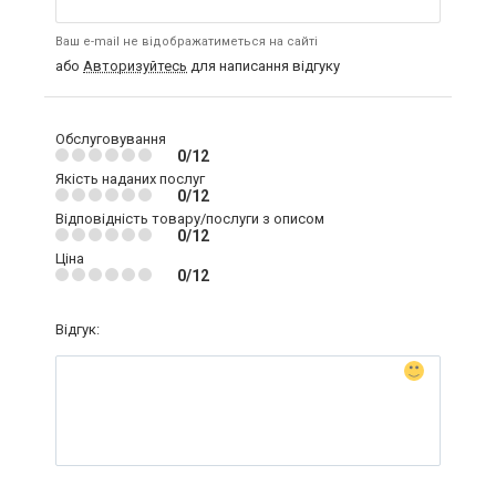
Ваш e-mail не відображатиметься на сайті
або
Авторизуйтесь
для написання відгуку
Обслуговування
0/12
Якість наданих послуг
0/12
Відповідність товару/послуги з описом
0/12
Ціна
0/12
Відгук: