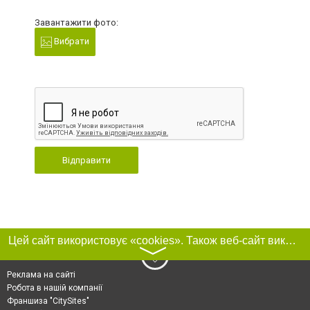
Завантажити фото:
Вибрати
Відправити
Цей сайт використовує «cookies». Також веб-сайт використовує інтернет-сервіс для збору технічних даних стосовно відвідувачів з метою отримання маркетингової та статистичної інформації. Умови обробки даних відвідувачів сайту див.
〉
Реклама на сайті
Робота в нашій компанії
Франшиза "CitySites"