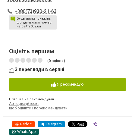
+380(73)930-21-63
Будь ласка, скажіть,
що дізналися номер
на сайті 032.ua
Оцініть першим
(
0
оцінок)
3 перегляди в серпні
Я рекомендую
Ніхто ще не рекомендував
Авторизуйтесь
,
щоб оцінити і порекомендувати
Reddit
Telegram
Viber
WhatsApp